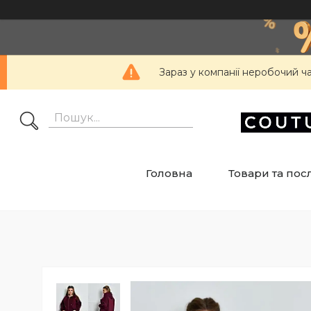
Зараз у компанії неробочий ч
Головна
Товари та пос