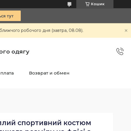
Кошик
ближчого робочого дня (завтра, 08.08).
чого одягу
оплата
Возврат и обмен
плий спортивний костюм