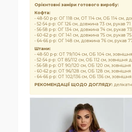
Орієнтовні заміри готового виробу:
Кофта:
• 48-50 р-р: ОГ 118 см, ОТ 114 см, ОБ 114 см, 
• 52-54 р-р: ОГ 126 см, довжина 73 см, рукав 7
• 56-58 р-р: ОГ 134 см, довжина 74 см, рукав 7
• 60-62 р-р: ОГ 141 см, довжина 75 см, рукав 7
• 64-66 р-р: ОГ 148 см, довжина 76 см, рукав 7
Штани:
• 48-50 р-р: ОТ 79/104 см, ОБ 104 см, зовніш
• 52-54 р-р: ОТ 85/112 см, ОБ 112 см, зовнішня
• 56-58 р-р: ОТ 90/120 см, ОБ 120 см, зовнішн
• 60-62 р-р: ОТ 96/128 см, ОБ 128 см, зовнішн
• 64-66 р-р: ОТ 102/136 см, ОБ 136 см, зовніш
РЕКОМЕНДАЦІЇ ЩОДО ДОГЛЯДУ:
делікатн