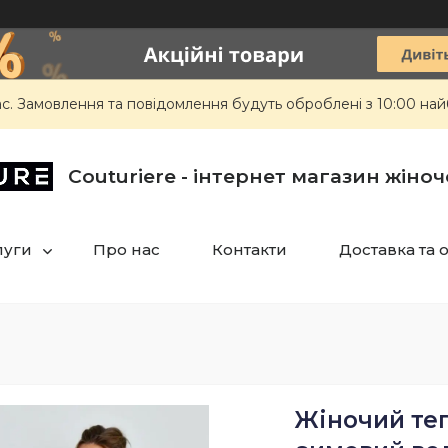
ас. Замовлення та повідомлення будуть оброблені з 10:00 най
Сouturiere - інтернет магазин жіно
луги
Про нас
Контакти
Доставка та 
Жіночий те