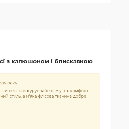
сі з капюшоном і блискавкою
ору року.
ні кишені «кенгуру» забезпечують комфорт і
ий стиль, а м’яка флісова тканина добре