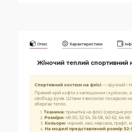
Опис
Характеристики
Інф
Жіночий теплий спортивний 
Спортивний костюм на флісі
— зручний і т
Прямий крій кофти з капюшоном і куліскою, з
свободу рухів. Штани з високою посадкою на
зберігає тепло.
Тканина:
тринитка на флісі (середня роз
Розміри:
48-50, 52-54, 56-58, 60-62, 64-66
Кольори:
чорний, хакі, марсала, графіт,
На моделі представлений розмір 52-