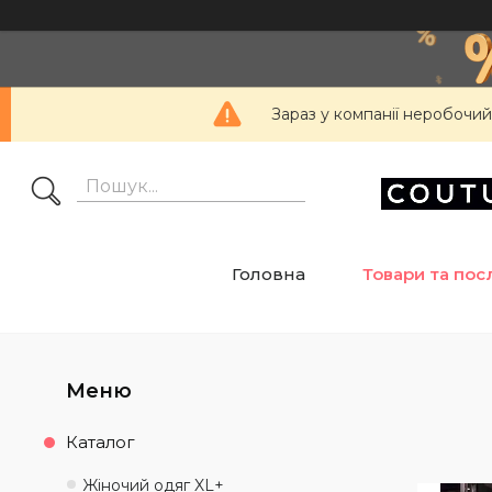
Зараз у компанії неробочий
Головна
Товари та пос
Каталог
Жіночий одяг XL+