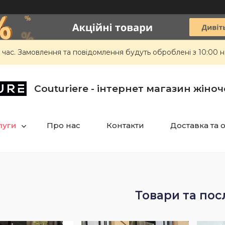
 час. Замовлення та повідомлення будуть оброблені з 10:00 н
Сouturiere - інтернет магазин жіно
луги
Про нас
Контакти
Доставка та 
Товари та пос