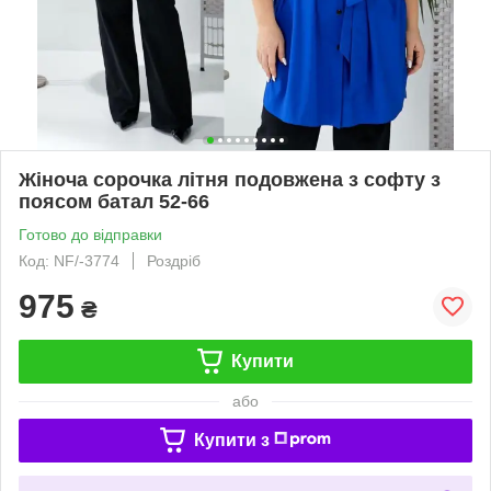
Жіноча сорочка літня подовжена з софту з
поясом батал 52-66
Готово до відправки
Код: NF/-3774
Роздріб
975
₴
Купити
або
Купити з