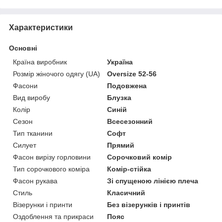
Характеристики
Основні
Країна виробник
Україна
Розмір жіночого одягу (UA)
Oversize 52-56
Фасони
Подовжена
Вид виробу
Блузка
Колір
Синій
Сезон
Всесезонний
Тип тканини
Софт
Силует
Прямий
Фасон вирізу горловини
Сорочковий комір
Тип сорочкового коміра
Комір-стійка
Фасон рукава
Зі спущеною лінією плеча
Стиль
Класичний
Візерунки і принти
Без візерунків і принтів
Оздоблення та прикраси
Пояс