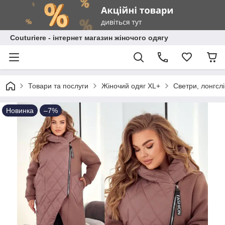
Сouturiere - інтернет магазин жіночого одягу
Товари та послуги
Жіночий одяг XL+
Светри, лонгсл
Новинка
–7%