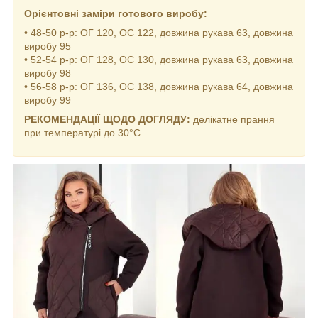
Орієнтовні заміри готового виробу:
• 48-50 р-р: ОГ 120, ОС 122, довжина рукава 63, довжина
виробу 95
• 52-54 р-р: ОГ 128, ОС 130, довжина рукава 63, довжина
виробу 98
• 56-58 р-р: ОГ 136, ОС 138, довжина рукава 64, довжина
виробу 99
РЕКОМЕНДАЦІЇ ЩОДО ДОГЛЯДУ:
делікатне прання
при температурі до 30°C