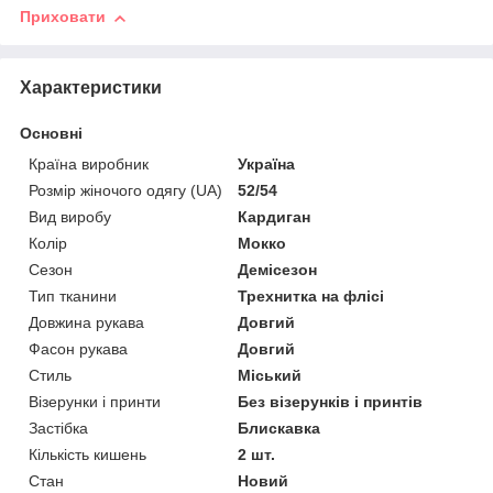
Приховати
Характеристики
Основні
Країна виробник
Україна
Розмір жіночого одягу (UA)
52/54
Вид виробу
Кардиган
Колір
Мокко
Сезон
Демісезон
Тип тканини
Трехнитка на флісі
Довжина рукава
Довгий
Фасон рукава
Довгий
Стиль
Міський
Візерунки і принти
Без візерунків і принтів
Застібка
Блискавка
Кількість кишень
2 шт.
Стан
Новий