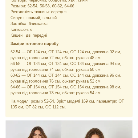
Кольори: червоний, бордовий, хакі, синій
Розміри: 52-54, 56-58, 60-62, 64-66
Розтяжність тканини: середня
Силует: прямий, вільний
Застібка: блискавка
Капюшон: є
Кишені: дві передні
Заміри готового виробу
52-54 — ОГ 124 см, ОТ 124 см, ОС 124 см, довжина 92 см,
рукав від горловини 72 см, обхват рукава 48 см
56-58 — ОГ 134 см, ОТ 134 см, ОС 134 см, довжина 94 см,
рукав від горловини 74 см, обхват рукава 50 см
60-62 — ОГ 144 см, ОТ 144 см, ОС 144 см, довжина 96 см,
рукав від горловини 76 см, обхват рукава 52 см
64-66 — ОГ 154 см, ОТ 154 см, ОС 154 см, довжина 98 см,
рукав від горловини 78 см, обхват рукава 54 см
На моделі розмір 52-54. Зріст моделі 169 см, параметри: ОГ
105 см, ОТ 82 см, ОС 112 см.