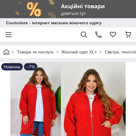
Сouturiere - інтернет магазин жіночого одягу
Товари та послуги
Жіночий одяг XL+
Светри, лонгсл
Новинка
–7%