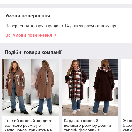
Умови повернення
Повернення товару впродовж 14 днів за рахунок покупця
Всі умови повернення
Подібні товари компанії
Теплий жіночий кардиган
Кардиган жіночий
Жіно
великого розміру з
великого розміру довгий
бара
капюшоном тринитка на
теплий флісовий з
кап