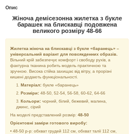
Опис
Жіноча демісезонна жилетка з букле
барашек на блискавці подовжена
великого розміру 48-66
Жилетка жіноча на блискавці з букле «баранець» –
універсальний варіант для повсякденних образів.
Вільний крій забезпечує комфорт і свободу рухів, а
фактурна тканина робить модель практичною та
зручною. Висока стійка захищає від вітру, а прорізні
кишені додають функціональності.
Матеріал:
букле «баранець»
Розміри:
48-50, 52-54, 56-58, 60-62, 64-66
Кольори:
чорний, білий, бежевий, малина,
джинс, сірий
На моделі представлений розмір:
48-50
Орієнтовні заміри готового виробу:
• 48-50 р-р: обхват грудей 112 см, обхват талії 112 см,