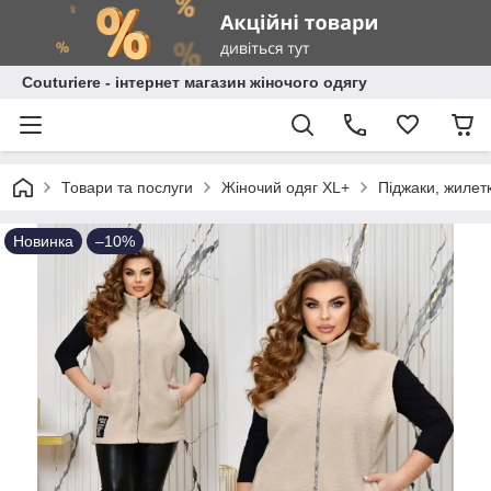
Сouturiere - інтернет магазин жіночого одягу
Товари та послуги
Жіночий одяг XL+
Піджаки, жилет
Новинка
–10%