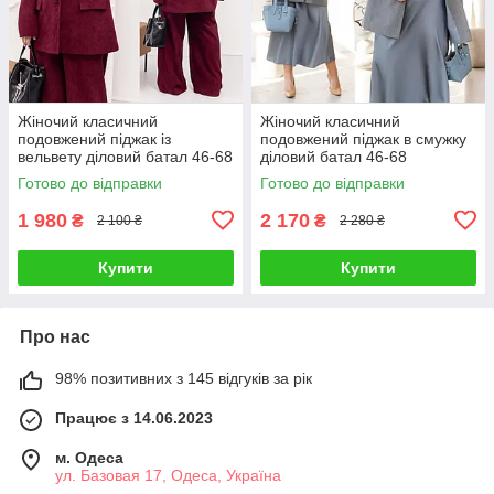
Жіночий класичний
Жіночий класичний
подовжений піджак із
подовжений піджак в смужку
вельвету діловий батал 46-68
діловий батал 46-68
Готово до відправки
Готово до відправки
1 980
2 170
₴
₴
2 100 ₴
2 280 ₴
Купити
Купити
Про нас
98% позитивних з 145 відгуків за рік
Працює з 14.06.2023
м. Одеса
ул. Базовая 17, Одеса, Україна