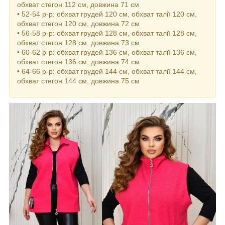
обхват стегон 112 см, довжина 71 см
• 52-54 р-р: обхват грудей 120 см, обхват талії 120 см,
обхват стегон 120 см, довжина 72 см
• 56-58 р-р: обхват грудей 128 см, обхват талії 128 см,
обхват стегон 128 см, довжина 73 см
• 60-62 р-р: обхват грудей 136 см, обхват талії 136 см,
обхват стегон 136 см, довжина 74 см
• 64-66 р-р: обхват грудей 144 см, обхват талії 144 см,
обхват стегон 144 см, довжина 75 см