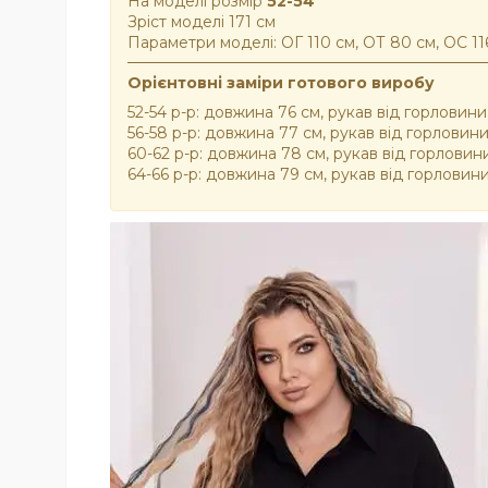
На моделі розмір
52-54
Зріст моделі 171 см
Параметри моделі: ОГ 110 см, ОТ 80 см, ОС 11
Орієнтовні заміри готового виробу
52-54 р-р: довжина 76 см, рукав від горловини 
56-58 р-р: довжина 77 см, рукав від горловини
60-62 р-р: довжина 78 см, рукав від горловини
64-66 р-р: довжина 79 см, рукав від горловини 