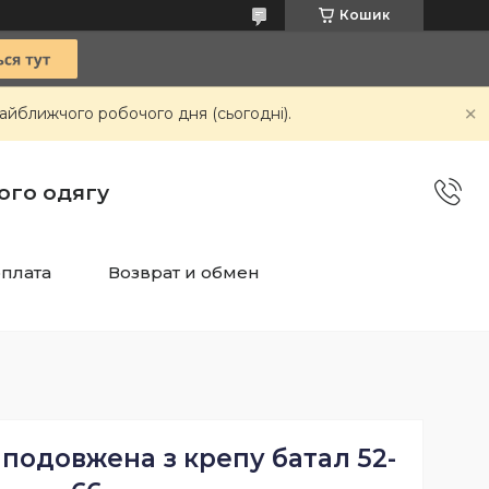
Кошик
айближчого робочого дня (сьогодні).
чого одягу
оплата
Возврат и обмен
подовжена з крепу батал 52-