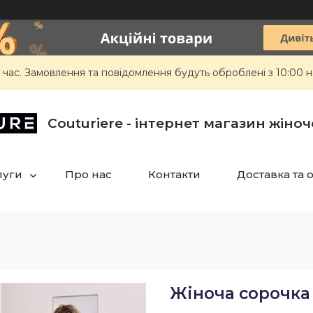
 час. Замовлення та повідомлення будуть оброблені з 10:00 н
Сouturiere - інтернет магазин жіно
луги
Про нас
Контакти
Доставка та 
Жіноча сорочка 