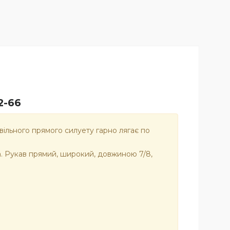
2-66
вільного прямого силуету гарно лягає по
а. Рукав прямий, широкий, довжиною 7/8,