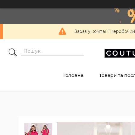
Зараз у компанії неробочий
Головна
Товари та пос