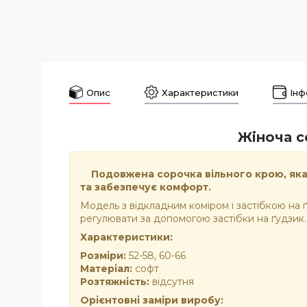
Опис
Характеристики
Інф
Жіноча с
Подовжена сорочка вільного крою, яка в
та забезпечує комфорт.
Модель з відкладним коміром і застібкою на
регулювати за допомогою застібки на ґудзик. В
Характеристики:
Розміри:
52-58, 60-66
Матеріал:
софт
Розтяжність:
відсутня
Орієнтовні заміри виробу: