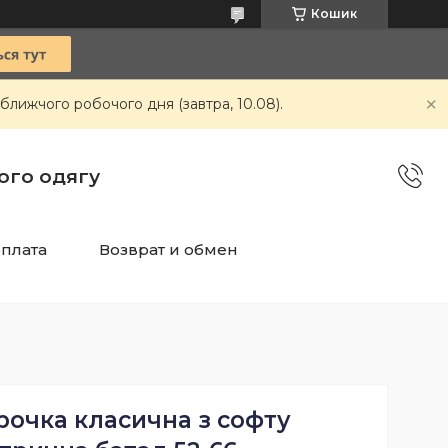
Кошик
ближчого робочого дня (завтра, 10.08).
чого одягу
оплата
Возврат и обмен
рочка класична з софту