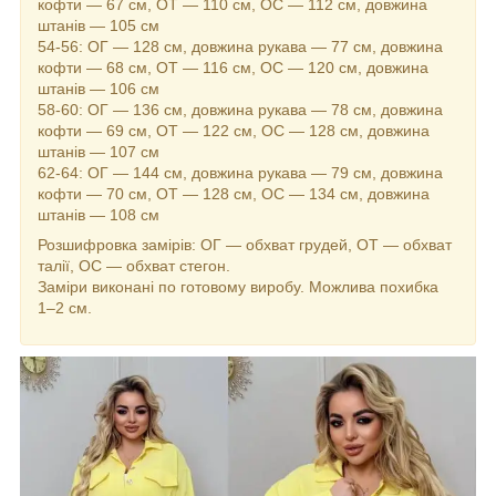
кофти — 67 см, ОТ — 110 см, ОС — 112 см, довжина
штанів — 105 см
54-56: ОГ — 128 см, довжина рукава — 77 см, довжина
кофти — 68 см, ОТ — 116 см, ОС — 120 см, довжина
штанів — 106 см
58-60: ОГ — 136 см, довжина рукава — 78 см, довжина
кофти — 69 см, ОТ — 122 см, ОС — 128 см, довжина
штанів — 107 см
62-64: ОГ — 144 см, довжина рукава — 79 см, довжина
кофти — 70 см, ОТ — 128 см, ОС — 134 см, довжина
штанів — 108 см
Розшифровка замірів: ОГ — обхват грудей, ОТ — обхват
талії, ОС — обхват стегон.
Заміри виконані по готовому виробу. Можлива похибка
1–2 см.