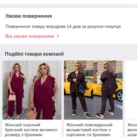
Умови повернення
Повернення товару впродовж 14 днів за рахунок покупця
Всі умови повернення
Подібні товари компанії
Жіночий ошатний
Жіночий повсякденний
Жіно
брючний костюм великого
вельветовий костюм з
вели
розміру з брюками
сорочкою та брюками
штан