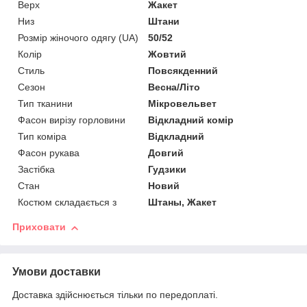
Верх
Жакет
Низ
Штани
Розмір жіночого одягу (UA)
50/52
Колір
Жовтий
Стиль
Повсякденний
Сезон
Весна/Літо
Тип тканини
Мікровельвет
Фасон вирізу горловини
Відкладний комір
Тип коміра
Відкладний
Фасон рукава
Довгий
Застібка
Гудзики
Стан
Новий
Костюм складається з
Штаны, Жакет
Приховати
Умови доставки
Доставка здійснюється тільки по передоплаті.