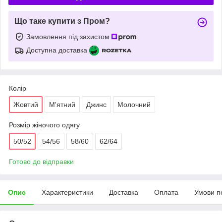
Що таке купити з Пром?
Замовлення під захистом
Доступна доставка
Колір
Жовтий
М'ятний
Джинс
Молочний
Розмір жіночого одягу
50/52
54/56
58/60
62/64
Готово до відправки
Опис
Характеристики
Доставка
Оплата
Умови п