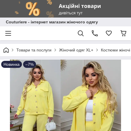
Сouturiere - інтернет магазин жіночого одягу
Товари та послуги
Жіночий одяг XL+
Костюми жіночі
Новинка
–7%