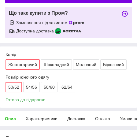
Що таке купити з Пром?
Замовлення під захистом
Доступна доставка
Колір
Жовтогарячий
Шоколадний
Молочний
Бірюзовий
Розмір жіночого одягу
50/52
54/56
58/60
62/64
Готово до відправки
Опис
Характеристики
Доставка
Оплата
Умови п