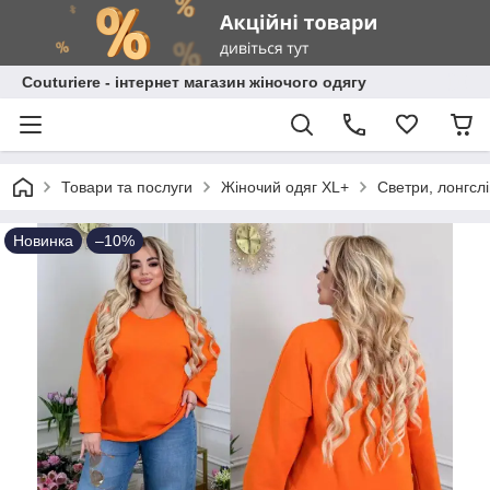
Сouturiere - інтернет магазин жіночого одягу
Товари та послуги
Жіночий одяг XL+
Светри, лонгсл
Новинка
–10%