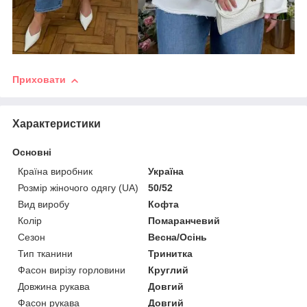
Приховати
Характеристики
Основні
Країна виробник
Україна
Розмір жіночого одягу (UA)
50/52
Вид виробу
Кофта
Колір
Помаранчевий
Сезон
Весна/Осінь
Тип тканини
Тринитка
Фасон вирізу горловини
Круглий
Довжина рукава
Довгий
Фасон рукава
Довгий