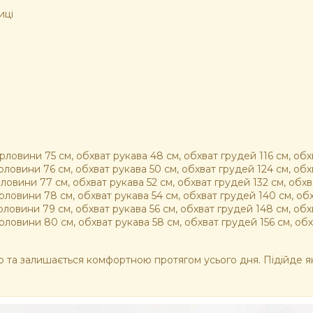
иці
ловини 75 см, обхват рукава 48 см, обхват грудей 116 см, обхва
ловини 76 см, обхват рукава 50 см, обхват грудей 124 см, обхва
ловини 77 см, обхват рукава 52 см, обхват грудей 132 см, обхва
ловини 78 см, обхват рукава 54 см, обхват грудей 140 см, обхв
ловини 79 см, обхват рукава 56 см, обхват грудей 148 см, обхв
ловини 80 см, обхват рукава 58 см, обхват грудей 156 см, обхва
ого та залишається комфортною протягом усього дня. Підійде я