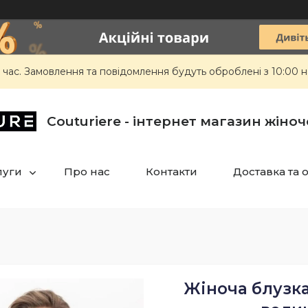
 час. Замовлення та повідомлення будуть оброблені з 10:00 н
Сouturiere - інтернет магазин жіно
луги
Про нас
Контакти
Доставка та 
Жіноча блузка