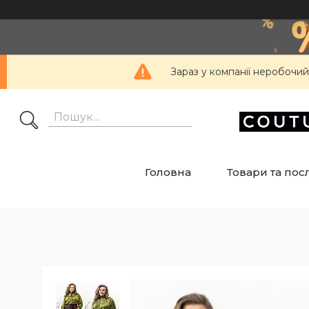
Зараз у компанії неробочий
Головна
Товари та пос