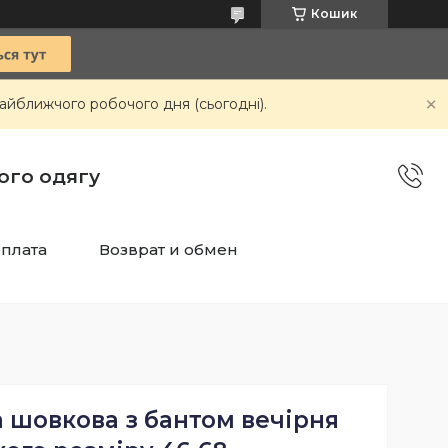
Кошик
айближчого робочого дня (сьогодні).
чого одягу
оплата
Возврат и обмен
 шовкова з бантом вечірня