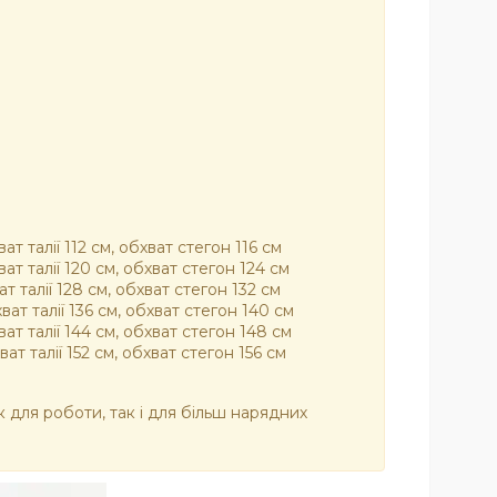
т талії 112 см, обхват стегон 116 см
т талії 120 см, обхват стегон 124 см
т талії 128 см, обхват стегон 132 см
ат талії 136 см, обхват стегон 140 см
ат талії 144 см, обхват стегон 148 см
т талії 152 см, обхват стегон 156 см
к для роботи, так і для більш нарядних