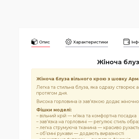
Опис
Характеристики
Інф
Жіноча блуз
Жіноча блуза вільного крою з шовку Арма
Легка та стильна блуза, яка одразу створює а
протягом дня.
Висока горловина із зав’язкою додає жіночно
Фішки моделі:
– вільний крій — м’яка та комфортна посадка
– зав’язка на горловині — регулює стиль обра
– легка струмуюча тканина — красиво рухаєт
– об’ємні рукави — додають виразності