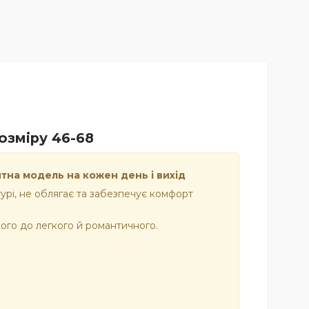
озміру 46-68
нтна модель на кожен день і вихід
гурі, не облягає та забезпечує комфорт
ного до легкого й романтичного.