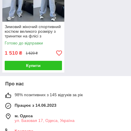
Зимовий жіночий спортивний
костюм великого розміру з
тринитки на флісі з
капюшоном 42-48
Готово до відправки
1 510
₴
1 620 ₴
Купити
Про нас
98% позитивних з 145 відгуків за рік
Працює з 14.06.2023
м. Одеса
ул. Базовая 17, Одеса, Україна